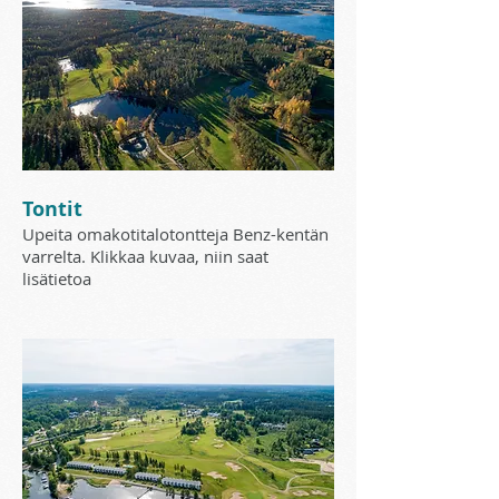
Tontit
Upeita omakotitalotontteja Benz-kentän
varrelta. Klikkaa kuvaa, niin saat
lisätietoa