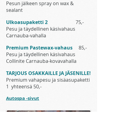
Pesun jälkeen spray on wax &
sealant
Ulkoasupaketti 2
75,-
Pesu ja täydellinen käsivahaus
Carnauba-vahalla
Premium Pastewax-vahaus
85,-
Pesu ja täydellinen käsivahaus
Collinite Carnauba-kovavahalla
TARJOUS OSAKKAILLE JA JÄSENILLE!
Premium vahapesu ja sisäasupaketti
1 yhteensä 50,-
Autospa -sivut