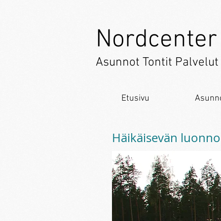
Nordcenter
Asunnot Tontit Palvelut
Etusivu
Asunn
Häikäisevän luonno