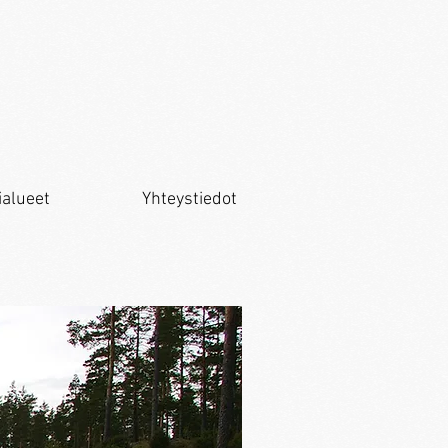
ialueet
Yhteystiedot