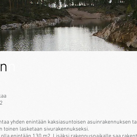
on
n
kaa
m2
ntaa yhden enintään kaksiasuntoisen asuinrakennuksen tai
oin toinen lasketaan sivurakennukseksi.
 olla enintään 130 m2. Lisäksi rakennuspaikalle saa raken