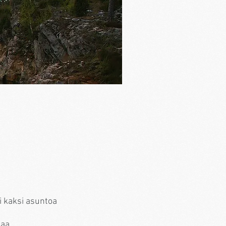
 kaksi asuntoa
taa